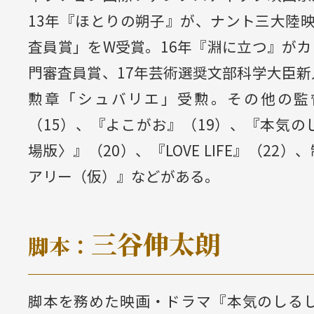
13年『ほとりの朔子』が、ナント三大陸
査員賞」をW受賞。16年『淵に立つ』が
門審査員賞、17年芸術選奨文部科学大臣新
勲章「シュバリエ」受勲。その他の監
（15）、『よこがお』（19）、『本気の
場版〉』（20）、『LOVE LIFE』（2
アリー（仮）』などがある。
三谷伸太朗
脚本：
脚本を務めた映画・ドラマ『本気のしるし