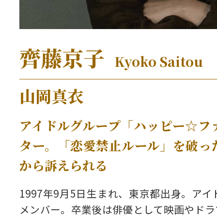
齊藤京子
Kyoko Saitou
山岡真衣
アイドルグループ「ハッピー☆フ
ター。「恋愛禁止ルール」を破っ
から訴えられる
1997年9月5日生まれ、東京都出身。アイ
メンバー。卒業後は俳優として映画やドラ