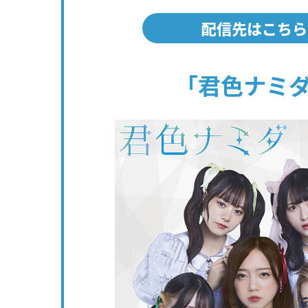
配信先はこちら
「君色ナミ