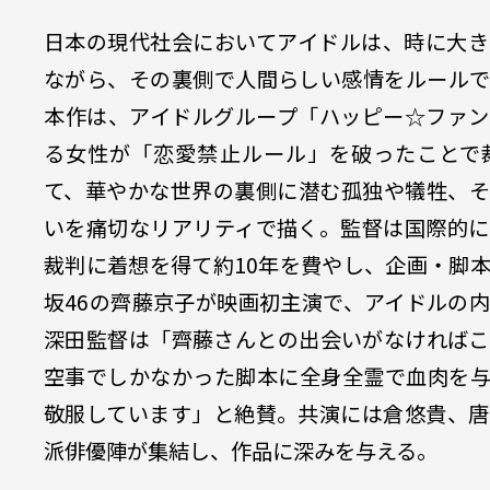
日本の現代社会においてアイドルは、時に大き
ながら、その裏側で人間らしい感情をルールで
本作は、アイドルグループ「ハッピー☆ファン
る女性が「恋愛禁止ルール」を破ったことで
て、華やかな世界の裏側に潜む孤独や犠牲、そ
いを痛切なリアリティで描く。監督は国際的に
裁判に着想を得て約10年を費やし、企画・脚
坂46の齊藤京子が映画初主演で、アイドルの
深田監督は「齊藤さんとの出会いがなければこ
空事でしかなかった脚本に全身全霊で血肉を与
敬服しています」と絶賛。共演には倉悠貴、唐
派俳優陣が集結し、作品に深みを与える。