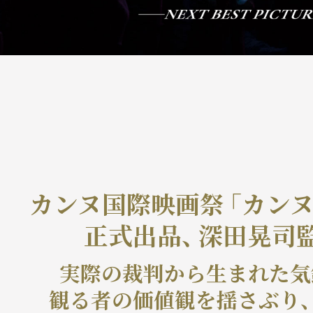
カンヌ国際映画祭
「カン
正式出品
、
深田晃司監
実際の裁判から生まれた気
観る者の価値観を揺さぶり