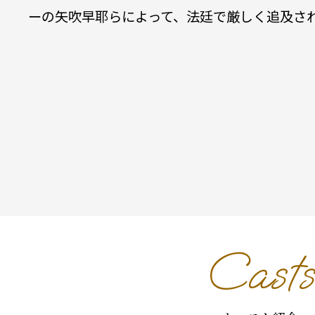
ーの矢吹早耶らによって、法廷で厳しく追及さ
Casts