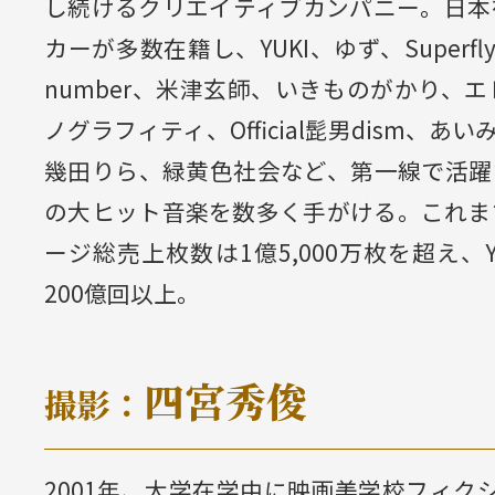
し続けるクリエイティブカンパニー。日本
カーが多数在籍し、YUKI、ゆず、Superfl
number、米津玄師、いきものがかり、
ノグラフィティ、Official髭男dism、あ
幾田りら、緑黄色社会など、第一線で活躍
の大ヒット音楽を数多く手がける。これま
ージ総売上枚数は1億5,000万枚を超え、Y
200億回以上。
四宮秀俊
撮影：
2001年、大学在学中に映画美学校フィク