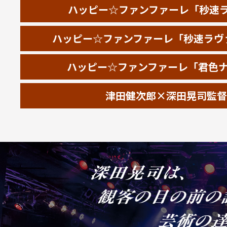
ハッピー☆ファンファーレ「秒速ラヴ
ハッピー☆ファンファーレ「秒速ラヴァー」M
ハッピー☆ファンファーレ「君色ナミダ」
津田健次郎×深田晃司監督