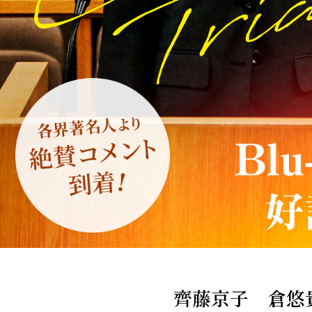
齊藤京子 倉