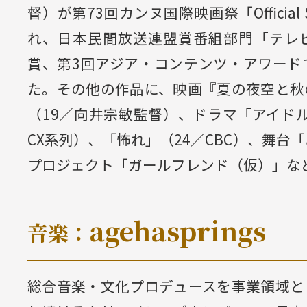
督）が第73回カンヌ国際映画祭「Official Se
れ、日本民間放送連盟賞番組部門「テレ
賞、第3回アジア・コンテンツ・アワード
た。その他の作品に、映画『夏の夜空と秋
（19／向井宗敏監督）、ドラマ「アイドル
CX系列）、「怖れ」（24／CBC）、舞台「
プロジェクト「ガールフレンド（仮）」な
agehasprings
音楽：
総合音楽・文化プロデュースを事業領域と