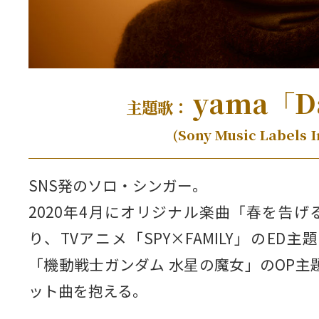
yama「D
主題歌：
(Sony Music Labels 
SNS発のソロ・シンガー。
2020年4月にオリジナル楽曲「春を告
り、TVアニメ「SPY×FAMILY」のED
「機動戦士ガンダム 水星の魔女」のOP主題
ット曲を抱える。