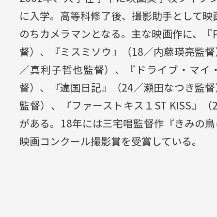
に入学。高等科修了後、撮影助手として映
のちカメラマンとなる。主な映画作に、『Pla
督）、『ミスミソウ』（18／内藤瑛亮監督
／真利子哲也監督）、『ドライブ・マイ・
督）、『違国日記』（24／瀬田なつき監督
監督）、『ファーストキス１ST KISS』
がある。18年には三宅唱監督作『きみの鳥
映画コンクール撮影賞を受賞している。