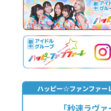
ハッピー☆ファンファー
「秒速ラヴァ